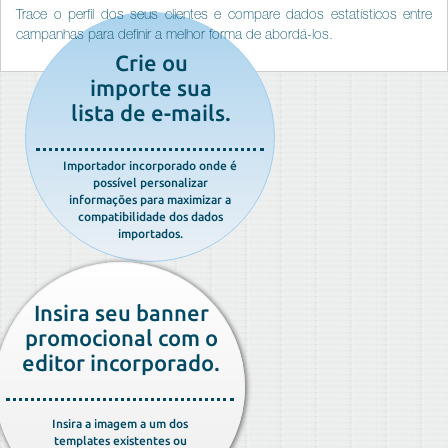
Trace o perfil dos seus clientes e compare dados estatísticos entre
campanhas para definir a melhor forma de abordá-los.
Crie ou
importe sua
lista de e-mails.
Importador incorporado onde é
possível personalizar
informações para maximizar a
compatibilidade dos dados
importados.
Insira seu banner
promocional com o
editor incorporado.
Insira a imagem a um dos
templates existentes ou