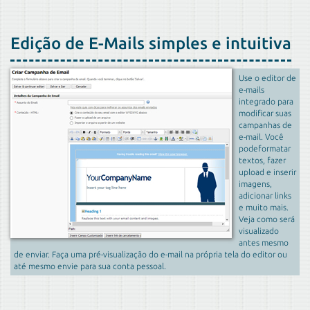
Edição de E-Mails simples e intuitiva
Use o editor de
e-mails
integrado para
modificar suas
campanhas de
e-mail. Você
podeformatar
textos, fazer
upload e inserir
imagens,
adicionar links
e muito mais.
Veja como será
visualizado
antes mesmo
de enviar. Faça uma pré-visualização do e-mail na própria tela do editor ou
até mesmo envie para sua conta pessoal.