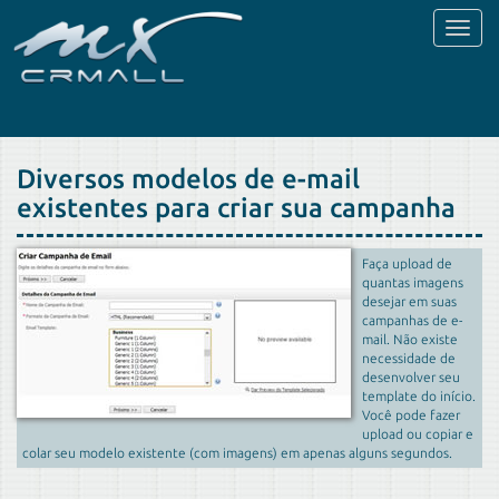
Toggl
naviga
Diversos modelos de e-mail
existentes para criar sua campanha
Faça upload de
quantas imagens
desejar em suas
campanhas de e-
mail. Não existe
necessidade de
desenvolver seu
template do início.
Você pode fazer
upload ou copiar e
colar seu modelo existente (com imagens) em apenas alguns segundos.