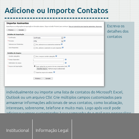
Adicione ou Importe Contatos
Escreva os
detalhes dos
contatos
individualmente ou importe uma lista de contatos do Microsoft Excel,
Outlook ou um arquivo CSV. Crie múltiplos campos customizados para
armazenar informações adicionais de seus contatos, como localização,
interesses, sobrenome, telefone e muito mais. Logo após você pode
adicionar campos customizados à sua campanha de e-mail para personalizar
o mesmo.
Institucional
Informação Legal