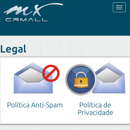
Toggl
naviga
Legal
Política Anti-Spam
Política de
Privacidade