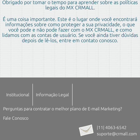
Obrigado por tomar o tempo para aprender sobre as políticas
legais do MX CRMALL.
É uma coisa importante. Este é o lugar onde você encontrará
informações sobre como proteger a sua privacidade, o que
você pode e não pode fazer com o MX CRMALL, e como
lidamos com as contas de usuário. Se você ainda tiver dúvidas
depois de lê-los, entre em contato conosco.
Institucional
Informação Legal
Perguntas para contratar o melhor plano de E-mail Marketing?
Fale Conosco
|11| 4063-6542
suporte@crmall.com