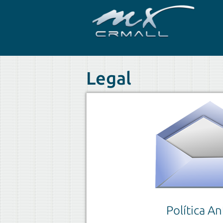
Legal
Política A