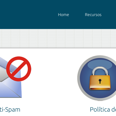
Home
Recursos
nti-Spam
Política 