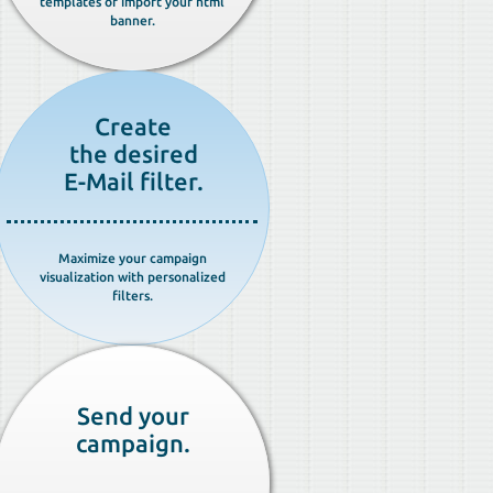
templates or import your html
banner.
Create
the desired
E-Mail filter.
Maximize your campaign
visualization with personalized
filters.
Send your
campaign.