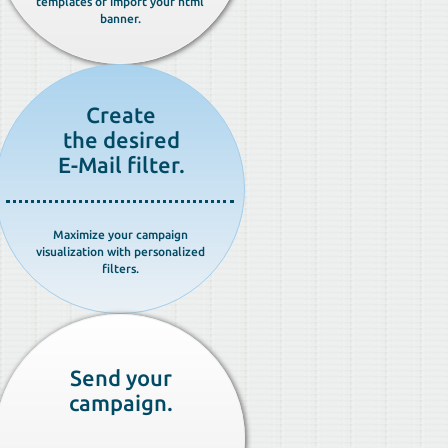
templates or import your html
banner.
Create
the desired
E-Mail filter.
Maximize your campaign
visualization with personalized
filters.
Send your
campaign.