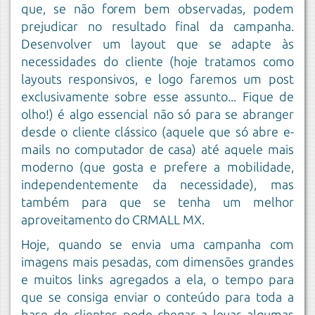
que, se não forem bem observadas, podem
prejudicar no resultado final da campanha.
Desenvolver um layout que se adapte às
necessidades do cliente (hoje tratamos como
layouts responsivos, e logo faremos um post
exclusivamente sobre esse assunto... Fique de
olho!) é algo essencial não só para se abranger
desde o cliente clássico (aquele que só abre e-
mails no computador de casa) até aquele mais
moderno (que gosta e prefere a mobilidade,
independentemente da necessidade), mas
também para que se tenha um melhor
aproveitamento do CRMALL MX.
Hoje, quando se envia uma campanha com
imagens mais pesadas, com dimensões grandes
e muitos links agregados a ela, o tempo para
que se consiga enviar o conteúdo para toda a
base de clientes pode chegar a levar algumas