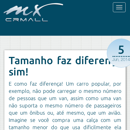
Toggl
naviga
5
Tamanho faz diferença
Jun, 201
sim!
E como faz diferença! Um carro popular, por
exemplo, não pode carregar o mesmo número
de pessoas que um van, assim como uma van
não suporta o mesmo número de passageiros
que um ônibus ou, até mesmo, que um avião.
Imagine se você compra uma calça com um
tamanho menor do que usa dificilmente ela