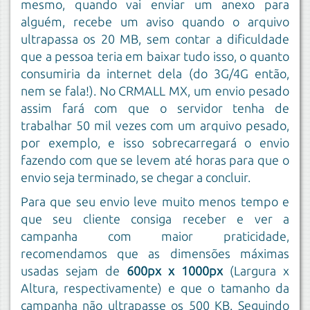
mesmo, quando vai enviar um anexo para
alguém, recebe um aviso quando o arquivo
ultrapassa os 20 MB, sem contar a dificuldade
que a pessoa teria em baixar tudo isso, o quanto
consumiria da internet dela (do 3G/4G então,
nem se fala!). No CRMALL MX, um envio pesado
assim fará com que o servidor tenha de
trabalhar 50 mil vezes com um arquivo pesado,
por exemplo, e isso sobrecarregará o envio
fazendo com que se levem até horas para que o
envio seja terminado, se chegar a concluir.
Para que seu envio leve muito menos tempo e
que seu cliente consiga receber e ver a
campanha com maior praticidade,
recomendamos que as dimensões máximas
usadas sejam de
600px x 1000px
(Largura x
Altura, respectivamente) e que o tamanho da
campanha não ultrapasse os 500 KB. Seguindo