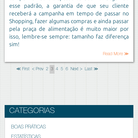
esse padrão, a garantia de que seu cliente
receberá a campanha em tempo de passar no
Shopping, fazer algumas compras e ainda passar
pela praça de alimentação é muito maior por
isso, lembre-se sempre: tamanho faz diferença
sim!
Read More ≫
≪ First
< Prev
2
3
4
5
6
Next >
Last ≫
CATEGORIAS
BOAS PRÁTICAS
ESTATÍSTICAS