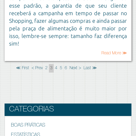
esse padrão, a garantia de que seu cliente
receberá a campanha em tempo de passar no
Shopping, fazer algumas compras e ainda passar
pela praça de alimentação é muito maior por
isso, lembre-se sempre: tamanho faz diferença
sim!
Read More ≫
≪ First
< Prev
2
3
4
5
6
Next >
Last ≫
CATEGORIAS
BOAS PRÁTICAS
ESTATÍSTICAS