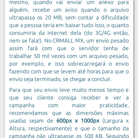
mesmo, quando vai enviar um anexo para
alguém, recebe um aviso quando o arquivo
ultrapassa os 20 MB, sem contar a dificuldade
que a pessoa teria em baixar tudo isso, o quanto
consumiria da internet dela (do 3G/4G então,
nem se fala!). No CRMALL MX, um envio pesado
assim fará com que o servidor tenha de
trabalhar 50 mil vezes com um arquivo pesado,
por exemplo, e isso sobrecarregará o envio
fazendo com que se levem até horas para que o
envio seja terminado, se chegar a concluir.
Para que seu envio leve muito menos tempo e
que seu cliente consiga receber e ver a
campanha com maior praticidade,
recomendamos que as dimensões máximas
usadas sejam de
600px x 1000px
(Largura x
Altura, respectivamente) e que o tamanho da
campanha não ultrapasse os 500 KB. Seguindo