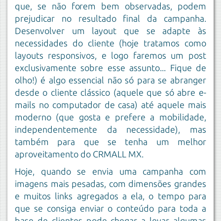
que, se não forem bem observadas, podem
prejudicar no resultado final da campanha.
Desenvolver um layout que se adapte às
necessidades do cliente (hoje tratamos como
layouts responsivos, e logo faremos um post
exclusivamente sobre esse assunto... Fique de
olho!) é algo essencial não só para se abranger
desde o cliente clássico (aquele que só abre e-
mails no computador de casa) até aquele mais
moderno (que gosta e prefere a mobilidade,
independentemente da necessidade), mas
também para que se tenha um melhor
aproveitamento do CRMALL MX.
Hoje, quando se envia uma campanha com
imagens mais pesadas, com dimensões grandes
e muitos links agregados a ela, o tempo para
que se consiga enviar o conteúdo para toda a
base de clientes pode chegar a levar algumas