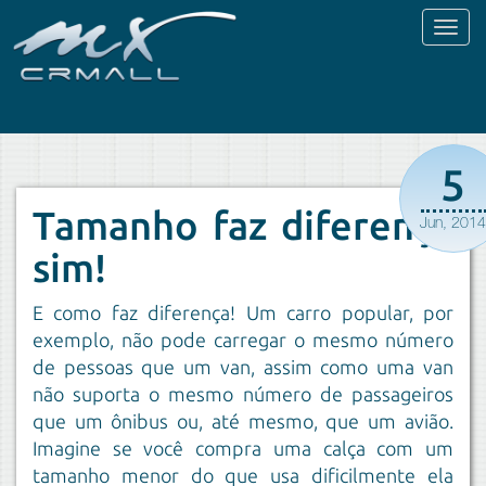
Toggl
naviga
5
Tamanho faz diferença
Jun, 201
sim!
E como faz diferença! Um carro popular, por
exemplo, não pode carregar o mesmo número
de pessoas que um van, assim como uma van
não suporta o mesmo número de passageiros
que um ônibus ou, até mesmo, que um avião.
Imagine se você compra uma calça com um
tamanho menor do que usa dificilmente ela