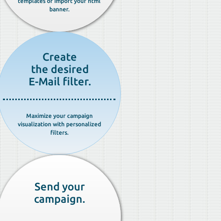
templates or import your html
banner.
Create
the desired
E-Mail filter.
Maximize your campaign
visualization with personalized
filters.
Send your
campaign.