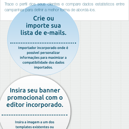
Trace o perfil dos seus clientes e compare dados estatísticos entre
campanhas para definir a melhor forma de abordá-los.
Crie ou
importe sua
lista de e-mails.
Importador incorporado onde é
possível personalizar
informações para maximizar a
compatibilidade dos dados
importados.
Insira seu banner
promocional com o
editor incorporado.
Insira a imagem a um dos
templates existentes ou